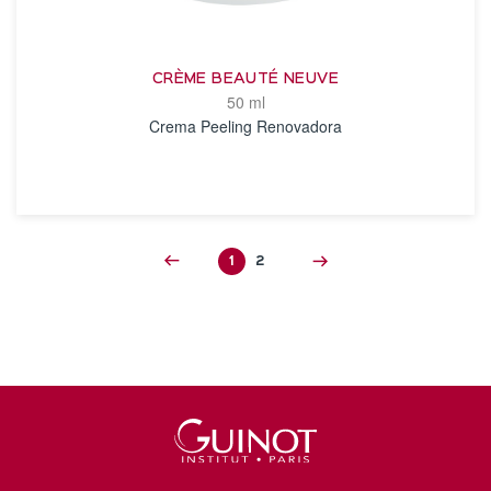
CRÈME BEAUTÉ NEUVE
50 ml
Crema Peeling Renovadora
VER DETALLES
1
2