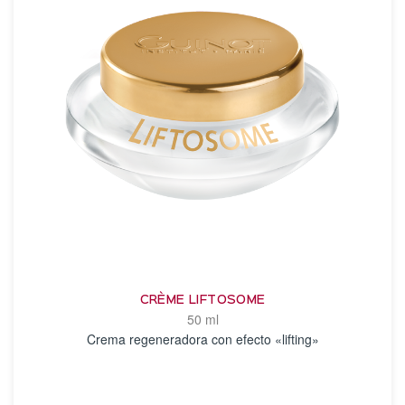
CRÈME LIFTOSOME
50 ml
Crema regeneradora con efecto «lifting»