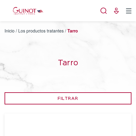
Panel de gestión de cookies
Inicio
/
Los productos tratantes
/
Tarro
Tarro
FILTRAR