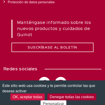
Protección de datos personales
Manténgase informado sobre los
nuevos productos y cuidados de
Guinot
SUSCRÍBASE AL BOLETÍN
Redes sociales
Este sitio web usa cookies y te permite controlar las que
deseas activar
OK, aceptar todas
Denegar todas las cookies
© Copyright 2026. Todos los derechos reservados.
Personalizar