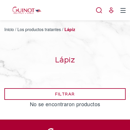
Panel de gestión de cookies
Inicio
/
Los productos tratantes
/
Lápiz
Lápiz
FILTRAR
No se encontraron productos