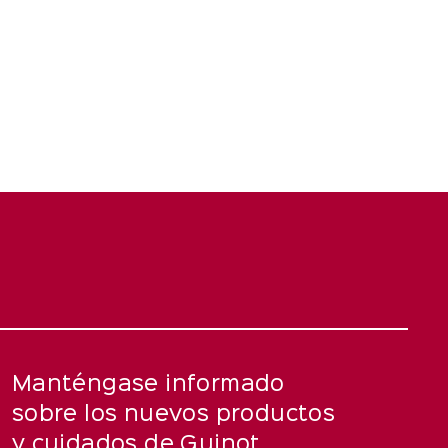
Manténgase informado
sobre los nuevos productos
y cuidados de Guinot