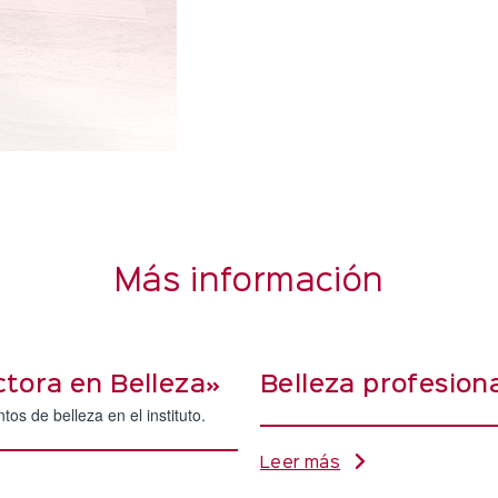
Más información
ctora en Belleza»
Belleza profesion
os de belleza en el instituto.
Leer más