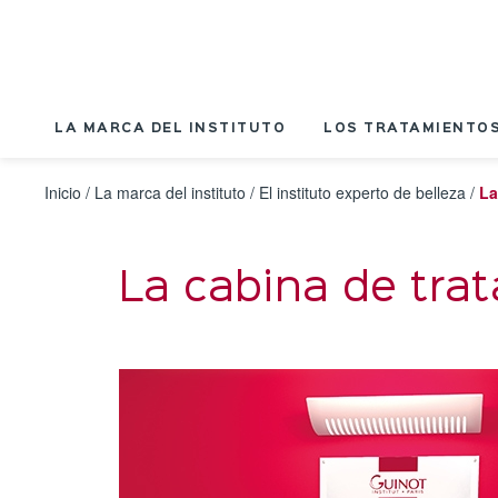
Panel de gestión de cookies
LA MARCA DEL INSTITUTO
LOS TRATAMIENTOS
Inicio
/
La marca del instituto
/
El instituto experto de belleza
/
La
La cabina de tra