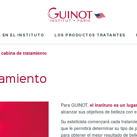
 EN EL INSTITUTO
LOS PRODUCTOS TRATANTES
 cabina de tratamiento
tamiento
Para GUINOT,
el instituto es un luga
alcanzar sus objetivos de belleza con e
Su esteticista comenzará cada tratami
que le permitirá determinar su tipo de 
para obtener el mejor resultado de bell