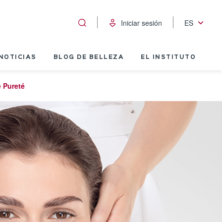
Iniciar sesión
ES
NOTICIAS
BLOG DE BELLEZA
EL INSTITUTO
e Pureté