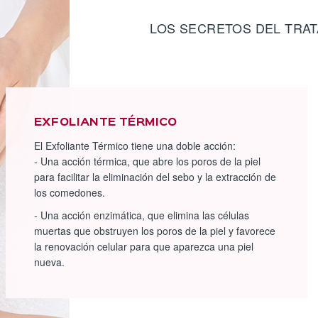
LOS SECRETOS DEL TRA
EXFOLIANTE TÉRMICO
El Exfoliante Térmico tiene una doble acción:
- Una acción térmica, que abre los poros de la piel
para facilitar la eliminación del sebo y la extracción de
los comedones.
- Una acción enzimática, que elimina las células
muertas que obstruyen los poros de la piel y favorece
la renovación celular para que aparezca una piel
nueva.