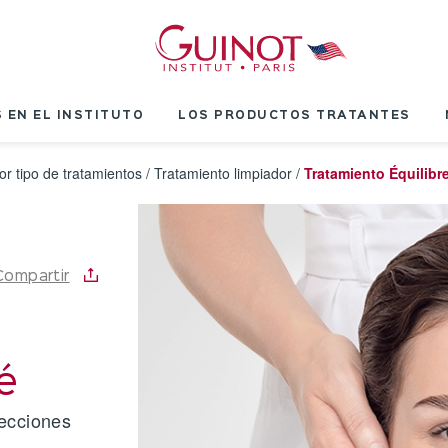
 EN EL INSTITUTO
LOS PRODUCTOS TRATANTES
or tipo de tratamientos
/
Tratamiento limpiador
/
Tratamiento Équilibr
Compartir
é
fecciones