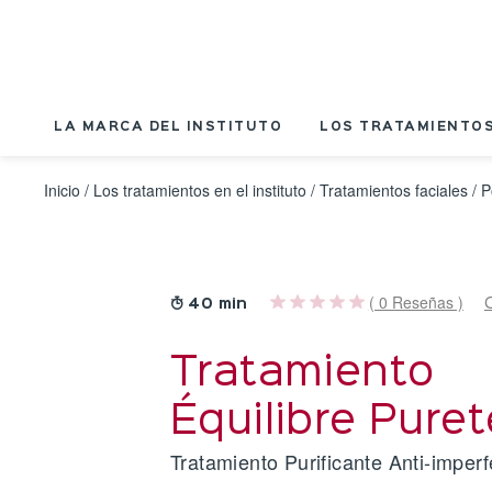
Panel de gestión de cookies
LA MARCA DEL INSTITUTO
LOS TRATAMIENTOS
Inicio
/
Los tratamientos en el instituto
/
Tratamientos faciales
/
P
( 0 Reseñas )
40 min
Tratamiento
Équilibre Puret
Tratamiento Purificante Anti-imper