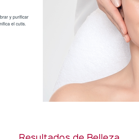
rar y purificar
ifica el cutis.
Resultados de Belleza