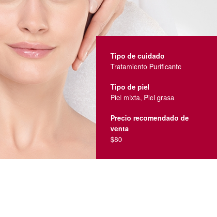
Tipo de cuidado
Tratamiento Purificante
Tipo de piel
Piel mixta, Piel grasa
Precio recomendado de
venta
$80