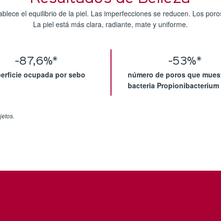
lece el equilibrio de la piel. Las imperfecciones se reducen. Los poros
La piel está más clara, radiante, mate y uniforme.
-87,6%*
-53%*
erficie ocupada por sebo
número de poros que muest
bacteria Propionibacterium
jetos.