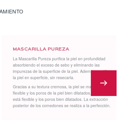
TAMIENTO
MASCARILLA PUREZA
La Mascarilla Pureza purifica la piel en profundidad
absorbiendo el exceso de sebo y eliminando las
impurezas de la superficie de la piel. Además, matifica
la piel en superficie, sin resecarla.
Gracias a su textura cremosa, la piel se mantiene
flexible y los poros de la piel bien dilatados. La piel
está flexible y los poros bien dilatados. La extracción
posterior de los comedones se realiza a la perfección.