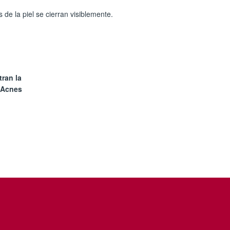
 de la piel se cierran visiblemente.
ran la
 Acnes