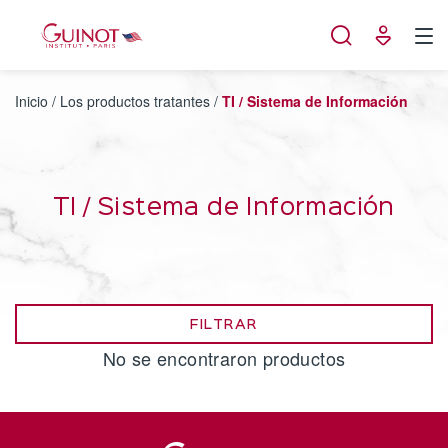
Panel de gestión de cookies
Inicio
/
Los productos tratantes
/
TI / Sistema de Información
TI / Sistema de Información
FILTRAR
No se encontraron productos