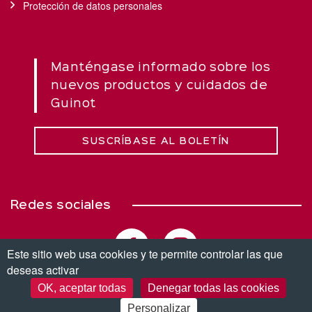
Protección de datos personales
Manténgase informado sobre los
nuevos productos y cuidados de
Guinot
SUSCRÍBASE AL BOLETÍN
Redes sociales
Este sitio web usa cookies y te permite controlar las que
deseas activar
OK, aceptar todas
Denegar todas las cookies
© Copyright 2026. Todos los derechos reservados.
Personalizar