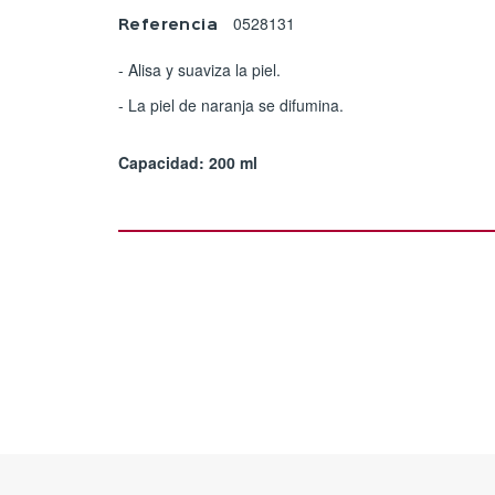
0528131
Referencia
- Alisa y suaviza la piel.
- La piel de naranja se difumina.
Capacidad: 200 ml