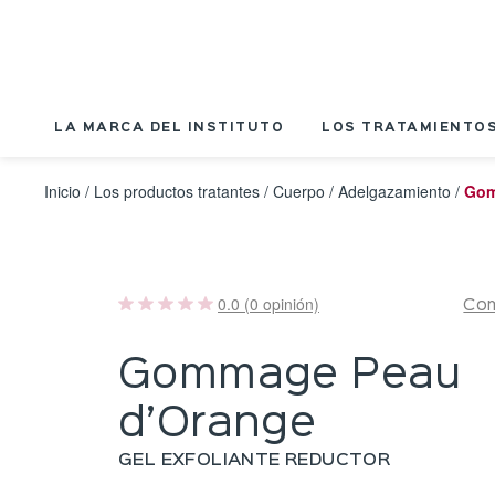
Panel de gestión de cookies
LA MARCA DEL INSTITUTO
LOS TRATAMIENTOS
Inicio
/
Los productos tratantes
/
Cuerpo
/
Adelgazamiento
/
Gom
0.0 (0 opinión)
Com
Gommage Peau
d’Orange
GEL EXFOLIANTE REDUCTOR