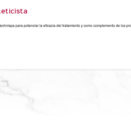
teticista
echnispa para potenciar la eficacia del tratamiento y como complemento de los p