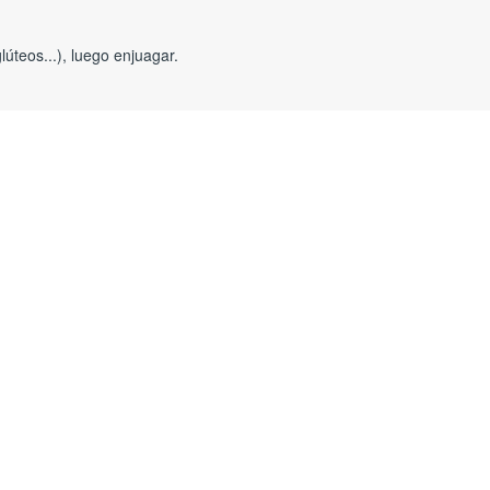
úteos...), luego enjuagar.