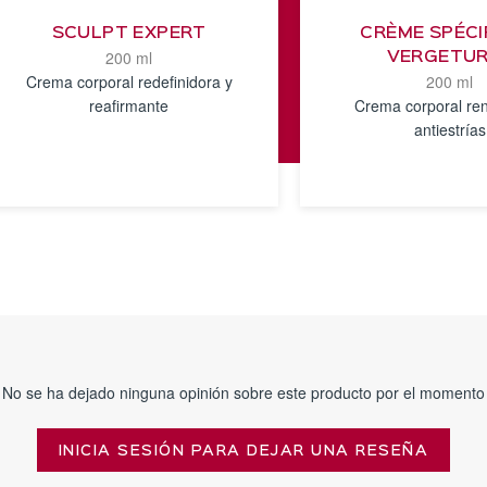
SCULPT EXPERT
CRÈME SPÉCI
200 ml
VERGETU
Crema corporal redefinidora y
200 ml
reafirmante
Crema corporal re
antiestrías
VER
VER
DETALLES
DETALLE
No se ha dejado ninguna opinión sobre este producto por el momento
INICIA SESIÓN PARA DEJAR UNA RESEÑA