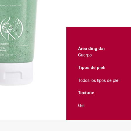
Área dirigida:
Cuerpo
Tipos de piel:
Todos los tipos de piel​
Textura:
Gel​