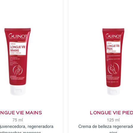
NGUE VIE MAINS
LONGUE VIE PIE
75 ml
125 ml
juvenecedora, regeneradora
Crema de belleza regenerad
antimanchas marrones
pies