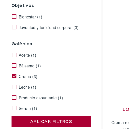
Objetivos
Bienestar
(1)
Juventud y tonicidad corporal
(3)
Galénico
Aceite
(1)
Bálsamo
(1)
Crema
(3)
Leche
(1)
Producto espumante
(1)
Serum
(1)
LO
Crema re
APLICAR FILTROS
y 