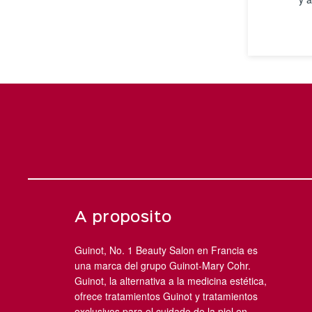
A proposito
Guinot, No. 1 Beauty Salon en Francia es
una marca del grupo Guinot-Mary Cohr.
Guinot, la alternativa a la medicina estética,
ofrece tratamientos Guinot y tratamientos
exclusivos para el cuidado de la piel en