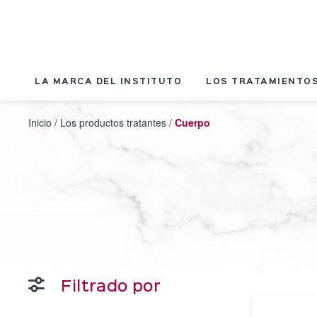
Panel de gestión de cookies
LA MARCA DEL INSTITUTO
LOS TRATAMIENTOS
Inicio
/
Los productos tratantes
/
Cuerpo
Filtrado por