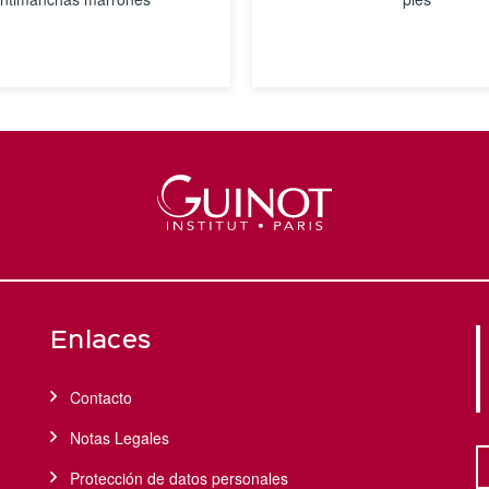
VER
VER
DETALLES
DETALLES
Enlaces
Contacto
Notas Legales
Protección de datos personales