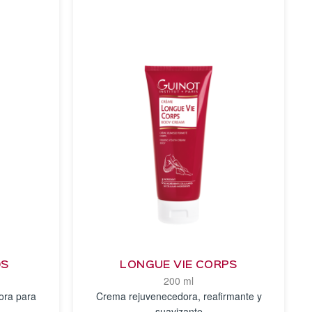
DS
LONGUE VIE CORPS
200 ml
ora para
Crema rejuvenecedora, reafirmante y
suavizante