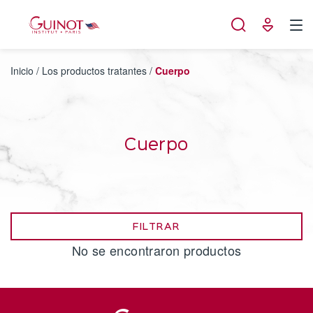
Panel de gestión de cookies
Inicio
/
Los productos tratantes
/
Cuerpo
Cuerpo
FILTRAR
No se encontraron productos