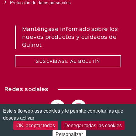
Protección de datos personales
Manténgase informado sobre los
nuevos productos y cuidados de
Guinot
SUSCRÍBASE AL BOLETÍN
Redes sociales
Este sitio web usa cookies y te permite controlar las que
deseas activar
OK, aceptar todas
Denegar todas las cookies
© Copyright 2026. Todos los derechos reservados.
Personalizar