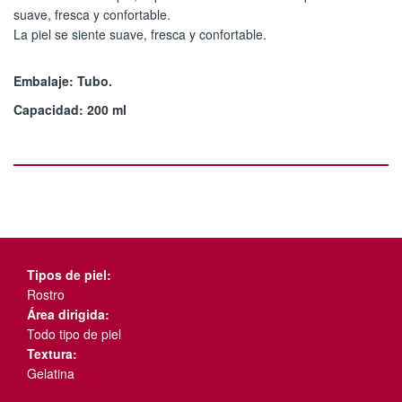
suave, fresca y confortable.
La piel se siente suave, fresca y confortable.
Embalaje: Tubo.
Capacidad: 200 ml
Tipos de piel:
Rostro
Área dirigida:
Todo tipo de piel
Textura:
Gelatina