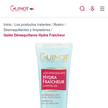
Panel de gestión de cookies
Inicio
/
Los productos tratantes
/
Rostro
/
Desmaquillantes y limpiadores
/
Gelée Démaquillante Hydra Fraîcheur