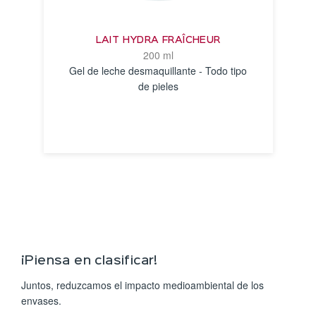
LAIT HYDRA FRAÎCHEUR
200 ml
Gel de leche desmaquillante - Todo tipo
de pieles
VER
DETALLES
¡Piensa en clasificar!
Juntos, reduzcamos el impacto medioambiental de los
envases.