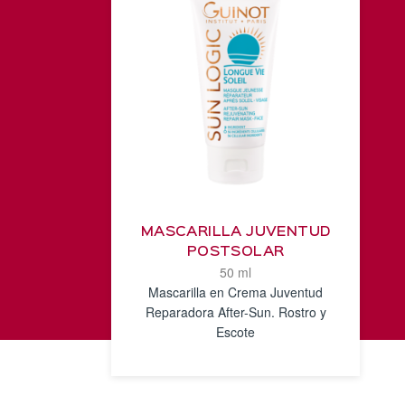
MASCARILLA JUVENTUD
POSTSOLAR
50 ml
Mascarilla en Crema Juventud
Reparadora After-Sun. Rostro y
Escote
VER
DETALLES