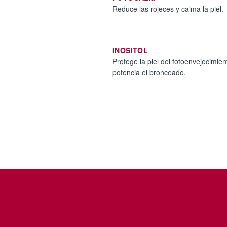
Reduce las rojeces y calma la piel.
INOSITOL
Protege la piel del fotoenvejecimient
potencia el bronceado.