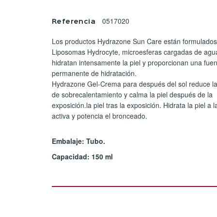
0517020
Referencia
Los productos Hydrazone Sun Care están formulados
Liposomas Hydrocyte, microesferas cargadas de agu
hidratan intensamente la piel y proporcionan una fue
permanente de hidratación.
Hydrazone Gel-Crema para después del sol reduce l
de sobrecalentamiento y calma la piel después de la
exposición.la piel tras la exposición. Hidrata la piel a 
activa y potencia el bronceado.
Embalaje: Tubo.
Capacidad: 150 ml