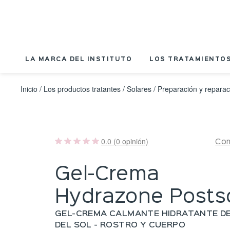
Panel de gestión de cookies
LA MARCA DEL INSTITUTO
LOS TRATAMIENTOS
Inicio
/
Los productos tratantes
/
Solares
/
Preparación y reparac
0.0 (0 opinión)
Com
Gel-Crema
Hydrazone Posts
GEL-CREMA CALMANTE HIDRATANTE D
DEL SOL - ROSTRO Y CUERPO