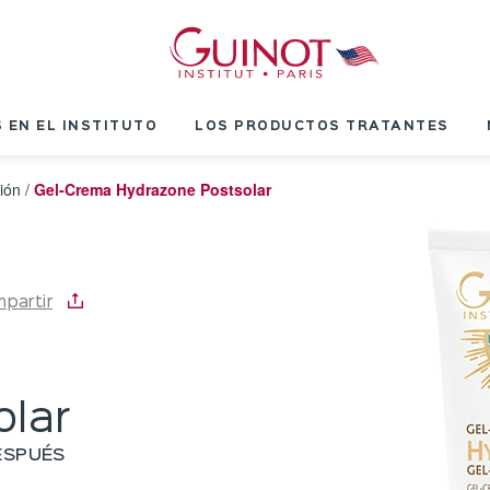
 EN EL INSTITUTO
LOS PRODUCTOS TRATANTES
ión
/
Gel-Crema Hydrazone Postsolar
partir
olar
ESPUÉS