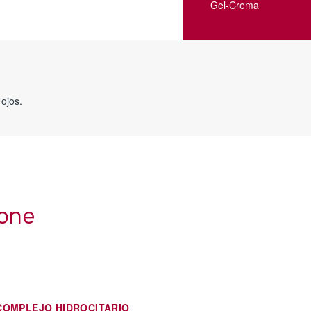
Gel-Crema
 ojos.
zone
COMPLEJO HIDROCITARIO