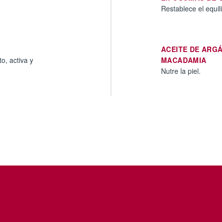
Restablece el equili
ACEITE DE ARGÁ
o, activa y
MACADAMIA
Nutre la piel.