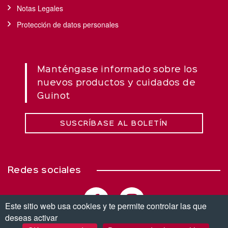
Notas Legales
Protección de datos personales
Manténgase informado sobre los
nuevos productos y cuidados de
Guinot
SUSCRÍBASE AL BOLETÍN
Redes sociales
Este sitio web usa cookies y te permite controlar las que
deseas activar