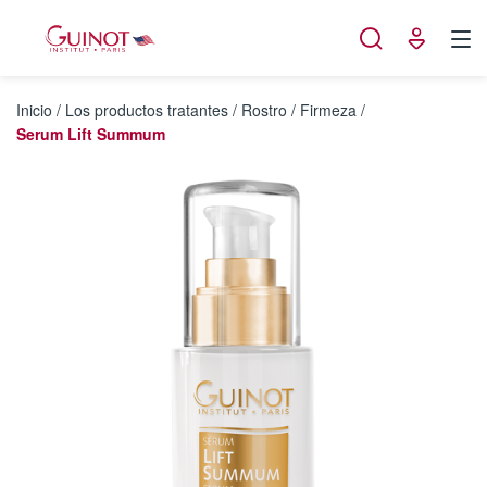
Panel de gestión de cookies
Inicio
/
Los productos tratantes
/
Rostro
/
Firmeza
/
Serum Lift Summum