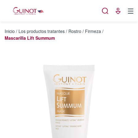
Panel de gestión de cookies
Inicio
/
Los productos tratantes
/
Rostro
/
Firmeza
/
Mascarilla Lift Summum