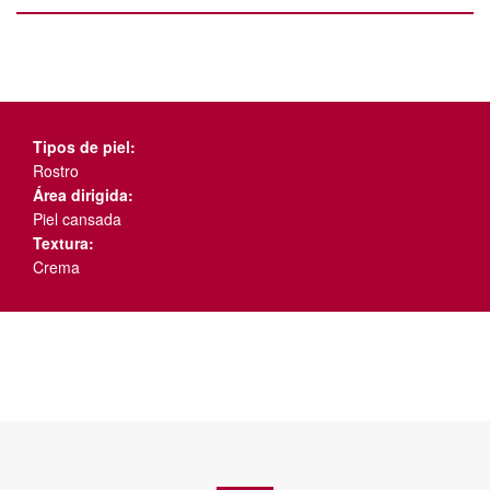
Tipos de piel:
Rostro
Área dirigida:
Piel cansada
Textura:
Crema