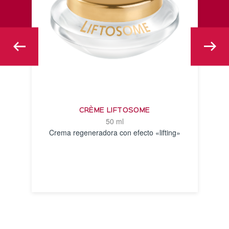
CRÈME LIFTOSOME
50 ml
Crema regeneradora con efecto «lifting»
VER
DETALLES