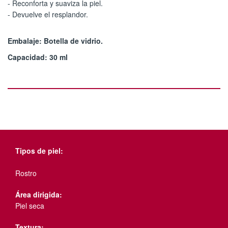
- Reconforta y suaviza la piel.
- Devuelve el resplandor.
Embalaje: Botella de vidrio.
Capacidad: 30 ml
Tipos de piel:
Rostro
Área dirigida:
Piel seca
Textura: