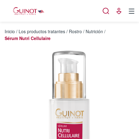
Panel de gestión de cookies
Inicio
/
Los productos tratantes
/
Rostro
/
Nutrición
/
Sérum Nutri Cellulaire