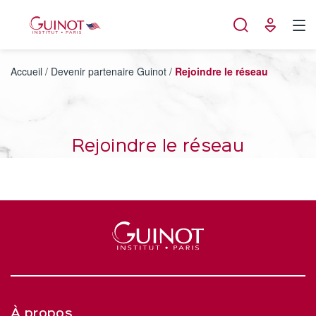
Panneau de gestion des cookies
Accueil
/
Devenir partenaire Guinot
/
Rejoindre le réseau
Rejoindre le réseau
À propos