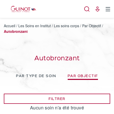
Panneau de gestion des cookies
Accueil
/
Les Soins en Institut
/
Les soins corps
/
Par Objectif
/
Autobronzant
Autobronzant
PAR TYPE DE SOIN
PAR OBJECTIF
FILTRER
Aucun soin n'a été trouvé