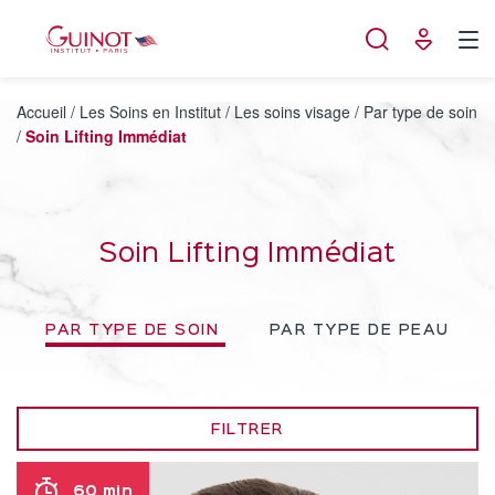
Panneau de gestion des cookies
Accueil
/
Les Soins en Institut
/
Les soins visage
/
Par type de soin
/
Soin Lifting Immédiat
Soin Lifting Immédiat
PAR TYPE DE SOIN
PAR TYPE DE PEAU
FILTRER
60 min