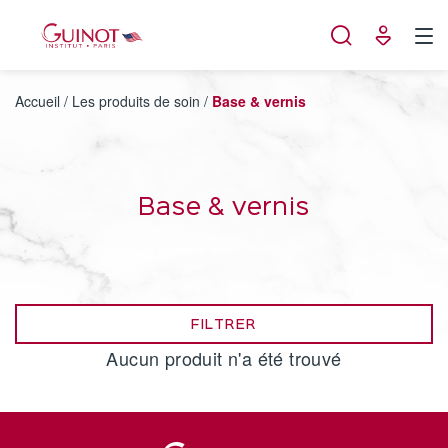
Panneau de gestion des cookies
Accueil
/
Les produits de soin
/
Base & vernis
Base & vernis
FILTRER
Aucun produit n'a été trouvé