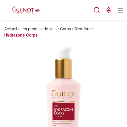
Panneau de gestion des cookies
Accueil
/
Les produits de soin
/
Corps
/
Bien-être
/
Hydrazone Corps