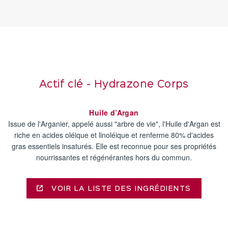
Actif clé - Hydrazone Corps
Huile d’Argan
Issue de l'Arganier, appelé aussi "arbre de vie", l'Huile d'Argan est
riche en acides oléique et linoléique et renferme 80% d'acides
gras essentiels insaturés. Elle est reconnue pour ses propriétés
nourrissantes et régénérantes hors du commun.
VOIR LA LISTE DES INGRÉDIENTS