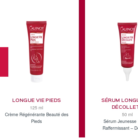
LONGUE VIE PIEDS
SÉRUM LONGU
125 ml
DÉCOLLE
Crème Régénérante Beauté des
50 ml
Pieds
Sérum Jeunesse 
Raffermissant – D