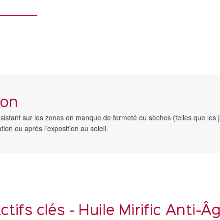
ion
nsistant sur les zones en manque de fermeté ou sèches (telles que les j
tion ou après l’exposition au soleil.
ctifs clés - Huile Mirific Anti-Â