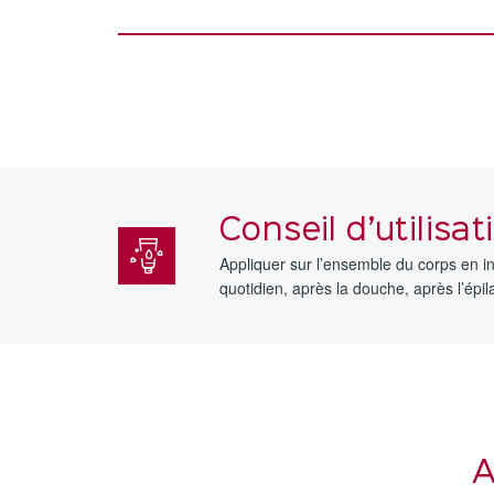
Conseil d’utilisat
Appliquer sur l’ensemble du corps en i
quotidien, après la douche, après l’épila
A