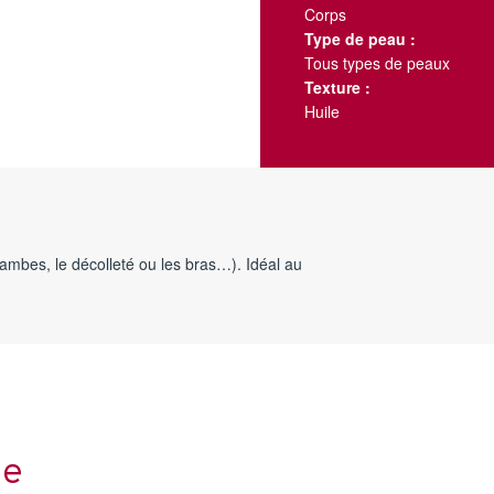
Corps
Type de peau :
Tous types de peaux
Texture :
Huile
ambes, le décolleté ou les bras…). Idéal au
ge