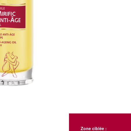
Zone ciblée :