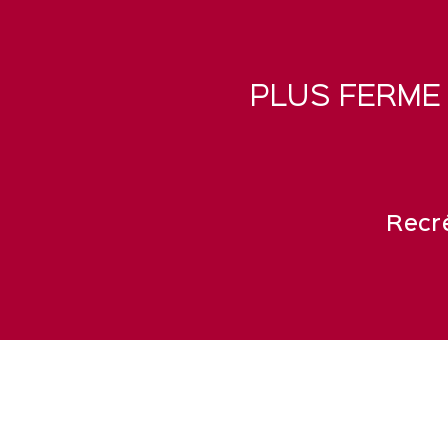
PLUS FERME 
Recré