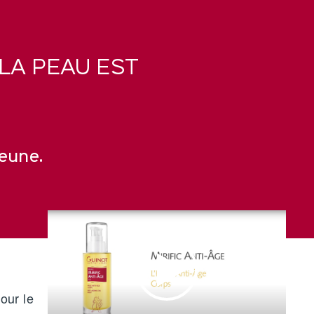
 LA PEAU EST
jeune.
pour le