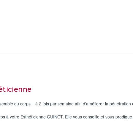
héticienne
mble du corps 1 à 2 fois par semaine afin d’améliorer la pénétration et
rps à votre Esthéticienne GUINOT. Elle vous conseille et vous prodigue