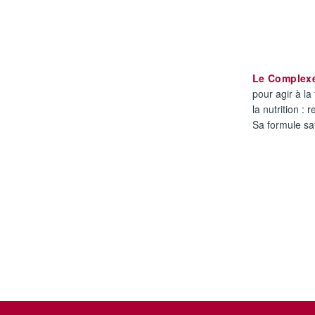
Le Complexe 
pour agir à la 
la nutrition :
Sa formule sat