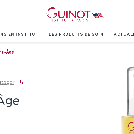
INS EN INSTITUT
LES PRODUITS DE SOIN
ACTUAL
Anti-Âge
rtager
-Âge