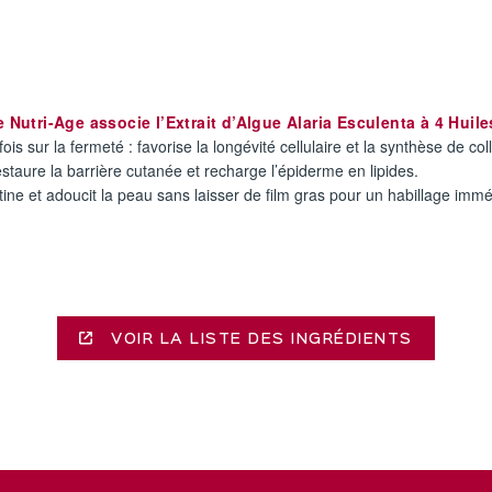
Nutri-Age associe l’Extrait d’Algue Alaria Esculenta à 4 Huil
fois sur la fermeté : favorise la longévité cellulaire et la synthèse de co
 restaure la barrière cutanée et recharge l’épiderme en lipides.
ine et adoucit la peau sans laisser de film gras pour un habillage immé
VOIR LA LISTE DES INGRÉDIENTS