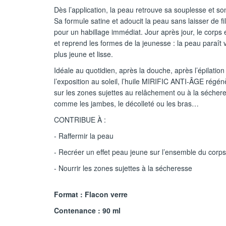
Dès l’application, la peau retrouve sa souplesse et so
Sa formule satine et adoucit la peau sans laisser de f
pour un habillage immédiat. Jour après jour, le corps e
et reprend les formes de la jeunesse : la peau paraît 
plus jeune et lisse.
Idéale au quotidien, après la douche, après l’épilatio
l’exposition au soleil, l’huile MIRIFIC ANTI-ÂGE régén
sur les zones sujettes au relâchement ou à la sécher
comme les jambes, le décolleté ou les bras…
CONTRIBUE À :
- Raffermir la peau
- Recréer un effet peau jeune sur l’ensemble du corps
- Nourrir les zones sujettes à la sécheresse
Format : Flacon verre
Contenance : 90 ml