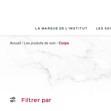
Panneau de gestion des cookies
LA MARQUE DE L'INSTITUT
LES SO
Accueil
/
Les produits de soin
/
Corps
Filtrer par