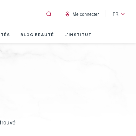
Me connecter
FR
ITÉS
BLOG BEAUTÉ
L'INSTITUT
 trouvé