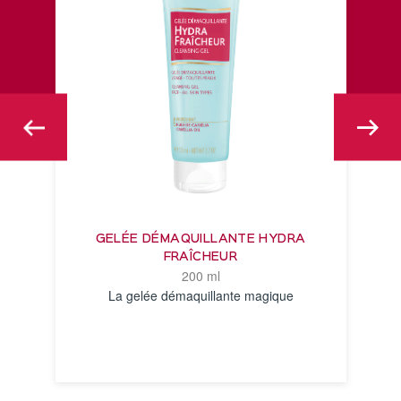
GELÉE DÉMAQUILLANTE HYDRA
FRAÎCHEUR
200 ml
La gelée démaquillante magique
VOIR LA FICHE