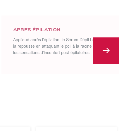
APRES ÉPILATION
Appliqué après l’épilation, le Sérum Dépil Logic freine
la repousse en attaquant le poil à la racine et apaise
les sensations d’inconfort post-épilatoires.