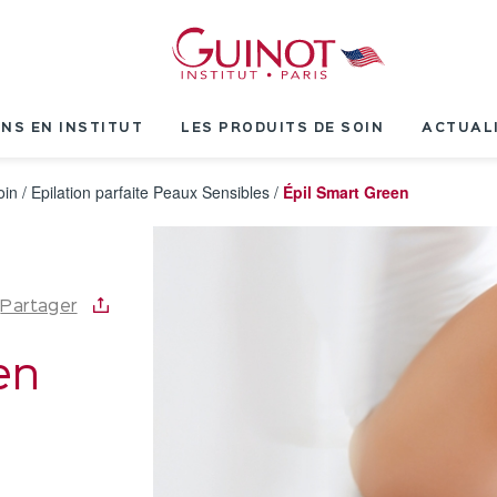
INS EN INSTITUT
LES PRODUITS DE SOIN
ACTUAL
oin
/
Epilation parfaite Peaux Sensibles
/
Épil Smart Green
Partager
en