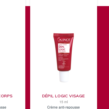
 CORPS
DÉPIL LOGIC VISAGE
15 ml
usse
Crème anti-repousse