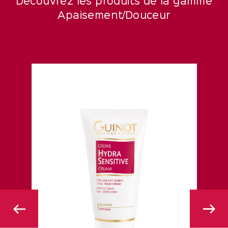
Découvrez les produits de la gamme
Apaisement/Douceur