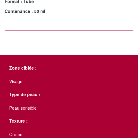
Format : Tube
Contenance : 50 ml
Zone ciblée :
Visage
Type de peau :
Peau sensible
Texture :
Crème