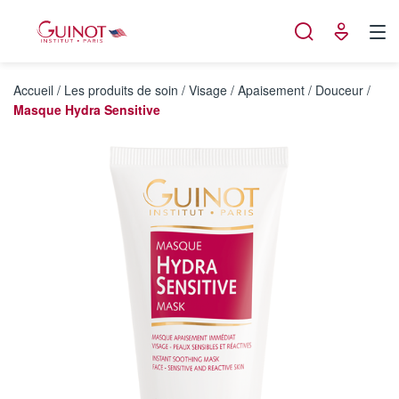
Panneau de gestion des cookies
Accueil
/
Les produits de soin
/
Visage
/
Apaisement / Douceur
/
Masque Hydra Sensitive