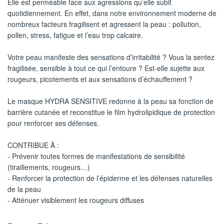
Elle est perméable face aux agressions qu’elle subit
quotidiennement. En effet, dans notre environnement moderne de
nombreux facteurs fragilisent et agressent la peau : pollution,
pollen, stress, fatigue et l’eau trop calcaire.
Votre peau manifeste des sensations d’irritabilité ? Vous la sentez
fragilisée, sensible à tout ce qui l’entoure ? Est-elle sujette aux
rougeurs, picotements et aux sensations d’échauffement ?
Le masque HYDRA SENSITIVE redonne à la peau sa fonction de
barrière cutanée et reconstitue le film hydrolipidique de protection
pour renforcer ses défenses.
CONTRIBUE À :
- Prévenir toutes formes de manifestations de sensibilité
(tiraillements, rougeurs…)
- Renforcer la protection de l’épiderme et les défenses naturelles
de la peau
- Atténuer visiblement les rougeurs diffuses