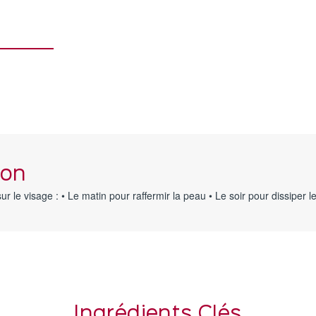
ion
 le visage : • Le matin pour raffermir la peau • Le soir pour dissiper le
Ingrédients Clés