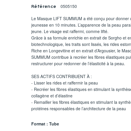
0505150
Référence
Le Masque LIFT SUMMUM a été conçu pour donner 
jeunesse en 10 minutes. L’apparence de la peau paraî
jeune. Le visage est raffermi, comme lifté.
Grâce à sa formule enrichie en extrait de Sorgho et 
biotechnologique, les traits sont lissés, les rides est
Riche en Longevitine et en extrait d’Argousier, le Ma
SUMMUM contribue à recréer les fibres élastiques pui
restructurer pour redonner de l’élasticité à la peau.
SES ACTIFS CONTRIBUENT À :
- Lisser les rides et raffermir la peau
- Recréer les fibres élastiques en stimulant la synthè
collagène et d’élastine
- Remailler les fibres élastiques en stimulant la synth
protéines responsables de l’architecture de la peau
Format : Tube