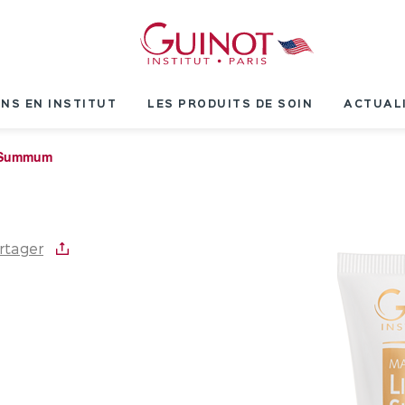
INS EN INSTITUT
LES PRODUITS DE SOIN
ACTUAL
t Summum
rtager