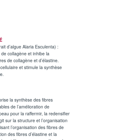
É
t d’algue Alaria Esculenta) :
 de collagène et inhibe la
res de collagène et d’élastine.
 cellulaire et stimule la synthèse
e.
se la synthèse des fibres
bles de l’amélioration de
 peau pour la raffermir, la redensifier
git sur la structure et l’organisation
isant l’organisation des fibres de
ion des fibres d’élastine et la