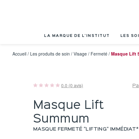
Panneau de gestion des cookies
LA MARQUE DE L'INSTITUT
LES SO
Accueil
/
Les produits de soin
/
Visage
/
Fermeté
/
Masque Lif
0.0 (0 avis)
Pa
Masque Lift
Summum
MASQUE FERMETÉ "LIFTING" IMMÉDIAT*