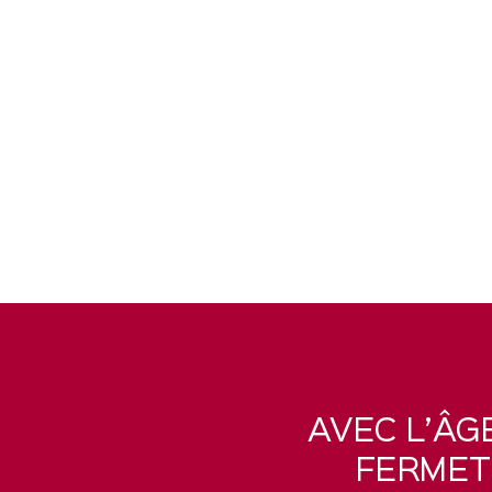
AVEC L’ÂG
FERMETÉ