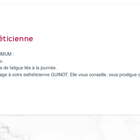
héticienne
UMMUM :
u.
s de fatigue liés à la journée.
sage à votre esthéticienne GUINOT. Elle vous conseille, vous prodigue 