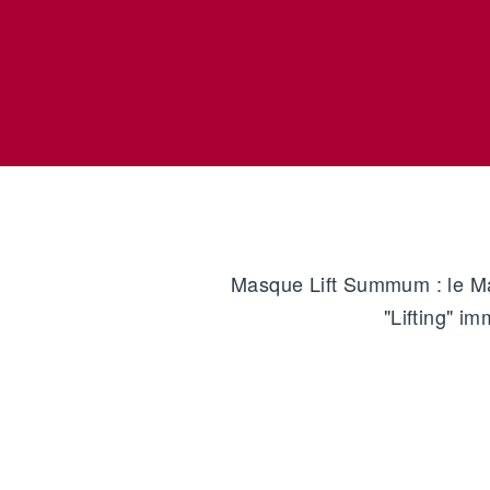
Masque Lift Summum : le 
"Lifting" im