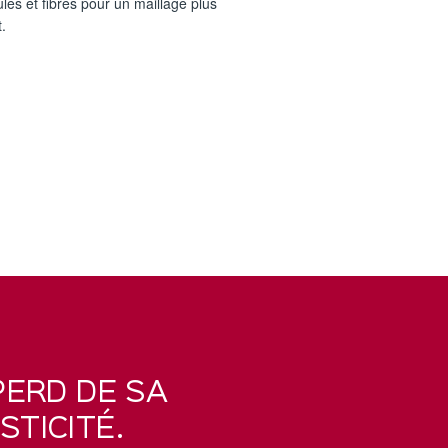
ules et fibres pour un maillage plus
t.
PERD DE SA
STICITÉ.