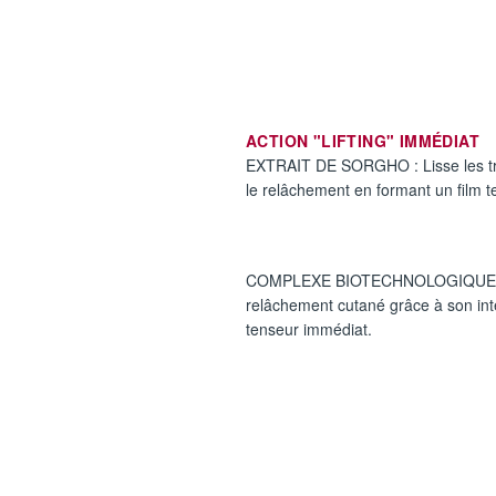
ACTION "LIFTING" IMMÉDIAT
EXTRAIT DE SORGHO : Lisse les trai
le relâchement en formant un film t
COMPLEXE BIOTECHNOLOGIQUE : L
relâchement cutané grâce à son int
tenseur immédiat.